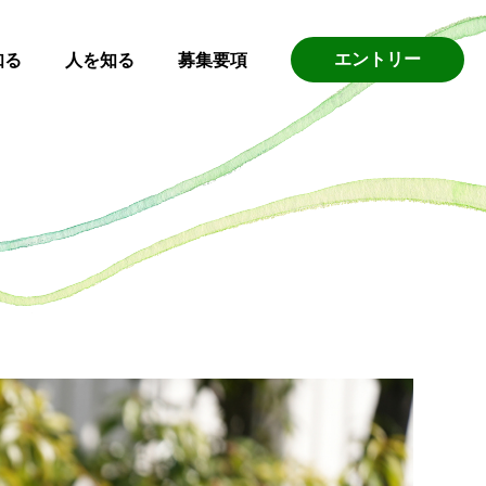
エントリー
知る
人を知る
募集要項