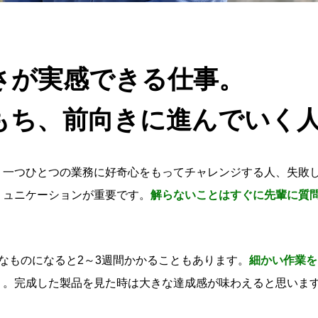
さが実感できる仕事。
もち、前向きに進んでいく
。一つひとつの業務に好奇心をもってチャレンジする人、失敗
ミュニケーションが重要です。
解らないことはすぐに先輩に質
なものになると2～3週間かかることもあります。
細かい作業を
う。完成した製品を見た時は大きな達成感が味わえると思いま