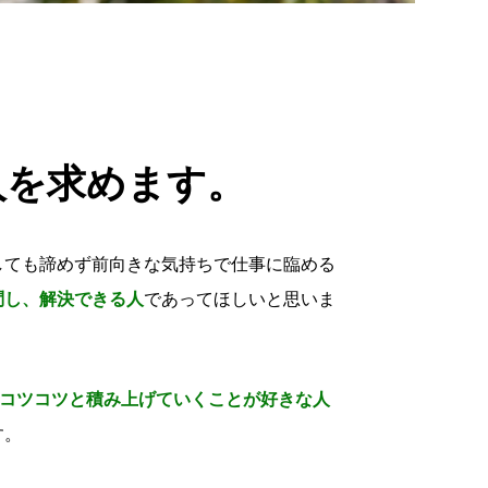
人を求めます。
しても諦めず前向きな気持ちで仕事に臨める
問し、解決できる人
であってほしいと思いま
コツコツと積み上げていくことが好きな人
す。