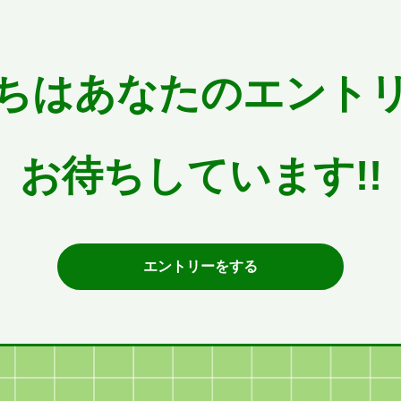
ちはあなたのエント
お待ちしています!!
エントリーをする