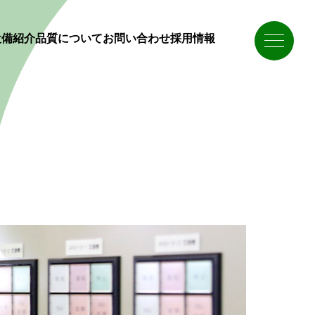
設備紹介
品質について
お問い合わせ
採用情報
会社概要
納入実績
仕事を知る
アクセス