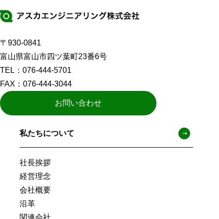
〒930-0841
富山県富山市四ツ葉町23番6号
TEL：
076-444-5701
FAX：076-444-3044
お問い合わせ
フ
私たちについて
ッ
社長挨拶
タ
経営理念
会社概要
ー
沿革
関連会社