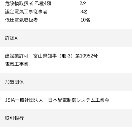
危険物取扱者 乙種4類 2名
認定電気工事従事者 3名
低圧電気取扱者 10名
許認可
建設業許可 富山県知事（般‐3）第10952号
電気工事業
加盟団体
JSIA一般社団法人 日本配電制御システム工業会
取引銀行