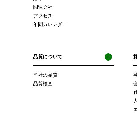
関連会社
ー
アクセス
年間カレンダー
サ
イ
品質について
ト
当社の品質
マ
品質検査
ッ
プ