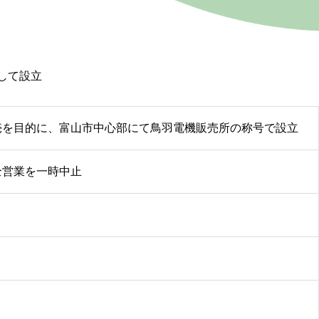
して設立
売を目的に、富山市中心部にて鳥羽電機販売所の称号で設立
全営業を一時中止