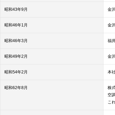
昭和43年9月
金
昭和46年1月
金
昭和46年3月
福
昭和49年2月
金
昭和54年2月
本
昭和62年8月
株
空
こ