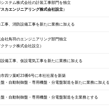
羽システム株式会社の計装工事部門を独立
アスカエンジニアリング株式会社設立
）
力工事、消防設備工事を新たに業務に加える
式会社鳥羽のエンジニアリング部門独立
アクテック株式会社設立）
明設備工事、仮設電気工事を新たに業務に加える
山市四ツ葉町23番6号に本社社屋を新築
装盤・自動制御盤・専用機盤・分電盤製造を新たに業務に加え
装盤・自動制御盤・専用機盤・分電盤製造を主業務とする