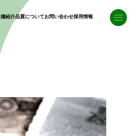
設備紹介
品質について
お問い合わせ
採用情報
会社概要
納入実績
仕事を知る
アクセス