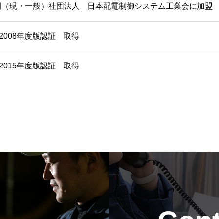
例（現・一般）社団法人 日本配電制御システム工業会に加盟
O2008年度版認証 取得
O2015年度版認証 取得