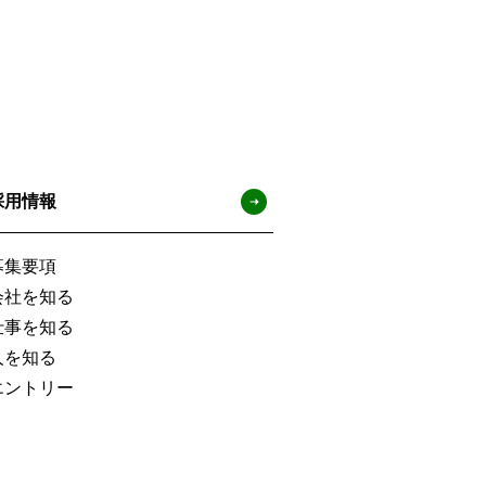
採用情報
募集要項
会社を知る
仕事を知る
人を知る
エントリー