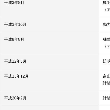
平成3年8月
鳥
（
平成3年10月
動
平成8年8月
株
（
平成12年3月
照
平成13年12月
富
計
平成20年2月
計