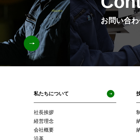
Cont
お問い合わ
フ
私たちについて
ッ
社長挨拶
経営理念
タ
会社概要
沿革