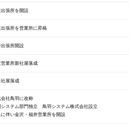
沢出張所を開設
沢出張所を営業所に昇格
井出張所開設
沢営業所新社屋落成
社社屋落成
式会社鳥羽に改称
調システム部門独立 鳥羽システム株式会社設立
れに伴い金沢・福井営業所を開設