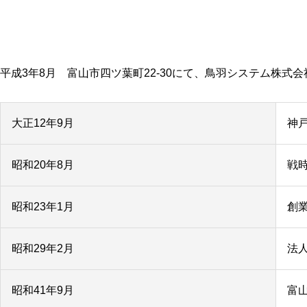
平成3年8月 富山市四ツ葉町22-30にて、鳥羽システム株
大正12年9月
神
昭和20年8月
戦
昭和23年1月
創
昭和29年2月
法
昭和41年9月
富山