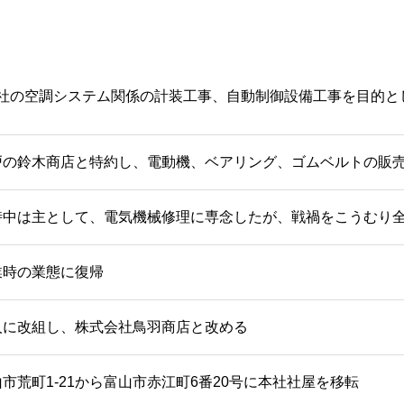
式会社の空調システム関係の計装工事、自動制御設備工事を目的と
戸の鈴木商店と特約し、電動機、ベアリング、ゴムベルトの販
時中は主として、電気機械修理に専念したが、戦禍をこうむり
業時の業態に復帰
人に改組し、株式会社鳥羽商店と改める
市荒町1-21から富山市赤江町6番20号に本社社屋を移転