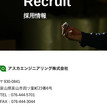
Recruit
採用情報
〒930-0841
富山県富山市四ツ葉町23番6号
TEL：
076-444-5701
FAX：076-444-3044